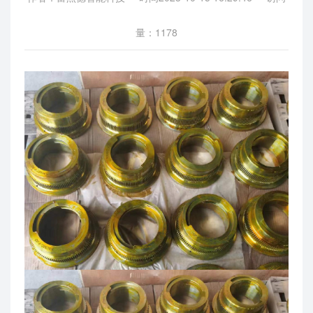
量：1178