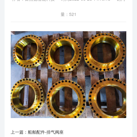
量：521
上一篇：
船舶配件-排气阀座