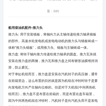
量：680
船用柴油机配件-推力头
推力头: 用于安装镜板，将轴向力从主轴传递给推力轴承镜板
的部件。高速水轮发电机或发电电动机的推力头与镜板铸成一
体称"推力头镜板”，或用推力头、镜板与主轴铸成一体。
推力盘: 将转子轴向推力传递给推力轴承的圆盘。推力瓦块就
安装在推力盘的两侧，推力瓦和推力盘之间有锲形油膜维持润
滑，防止磨瓦。
对于单缸机组而言，推力盘是安装在汽机转子的高压侧，通常
在前箱里边，这么布置的目的就是因为机组在冲转时转子是要
向发电机方向产生轴向位移的。但是对于大机组(中间再热机
组而言)，推力盘不是布置在前箱的，而是布置在盘车箱里，
因为中间再热机组在冲转时，汽机转子是向汽机头而不是发电