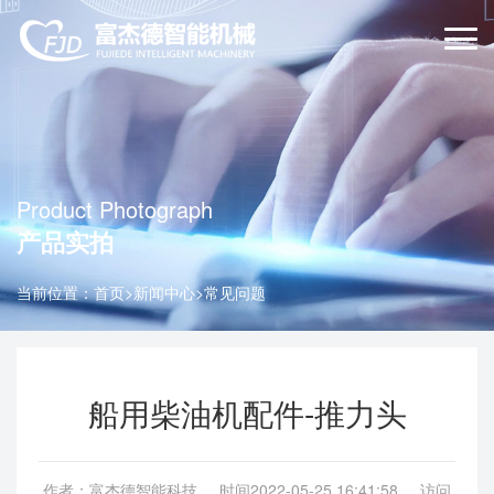
Product Photograph
产品实拍
当前位置：
首页
>
新闻中心
>
常见问题
船用柴油机配件-推力头
作者：富杰德智能科技 时间2022-05-25 16:41:58 访问